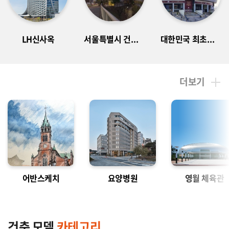
LH신사옥
서울특별시 건축상
대한민국 최초의 돔구장
더보기
어반스케치
요양병원
영월 체육관
건축 모델 
카테고리