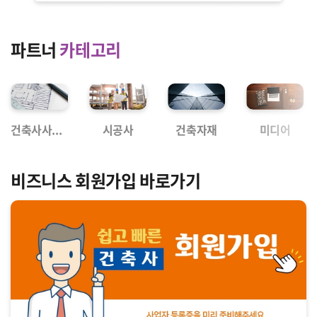
파트너 
카테고리
건축사사무소
시공사
건축자재
미디어
비즈니스 회원가입 바로가기