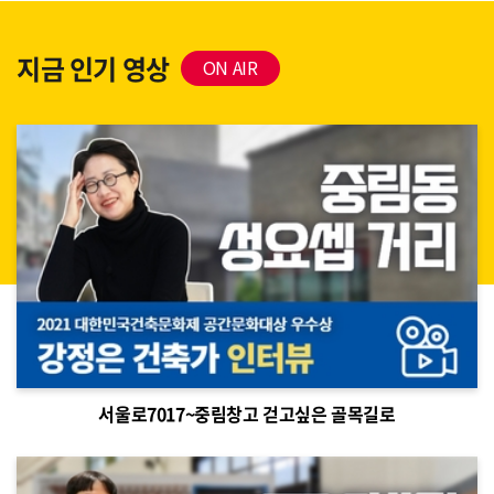
지금 인기 영상 
ON AIR
서울로7017~중림창고 걷고싶은 골목길로