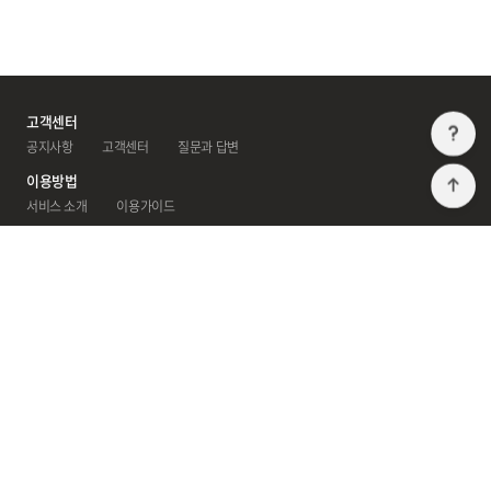
고객센터
공지사항
 
고객센터
 
질문과 답변
이용방법
T
서비스 소개
 
이용가이드
광고센터
광고 안내센터
 
제휴/광고문의
회사소개
아키오션 소개
 
아키오션 소식
이용약관
개인정보처리방침