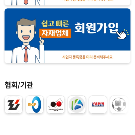
협회/기관