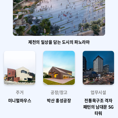
제천의 일상을 담는 도시의 파노라마
주거
공장/창고
업무시설
미니멀하우스
박산 홍성공장
전통목구조 격자
패턴의 남대문 SG
타워